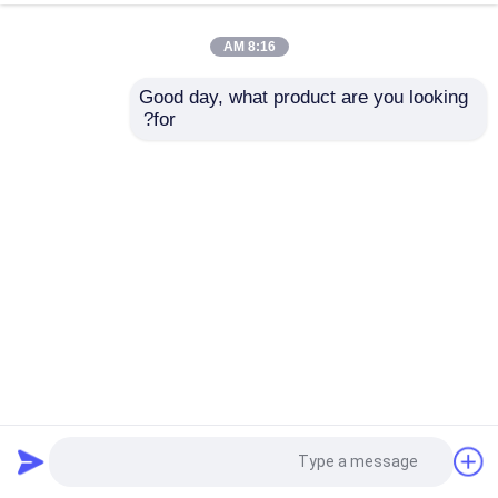
8:16 AM
Good day, what product are you looking 
for?
آزمایش موثر و کاملاً خودکار آنالیزور آنزیم مرتبط با ایمونوسوربن
تحلیلگر کاملا اتوماتیک
2023-10-09