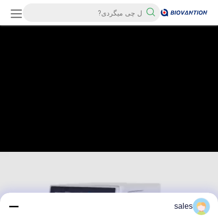
sales