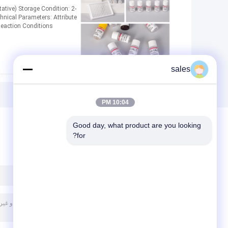
tive) Storage Condition: 2-
hnical Parameters: Attribute
eaction Conditions
sales
10:04 PM
Good day, what product are you looking 
for?
پیغام بگذارید