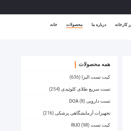
ر کارخانه
درباره ما
محصولات
خانه
همه محصولات
کیت تست الیزا
(636)
تست سریع طلای کلوئیدی
(254)
تست دارویی DOA
(8)
تجهیزات آزمایشگاهی پزشکی
(216)
کیت تست RUO
(98)