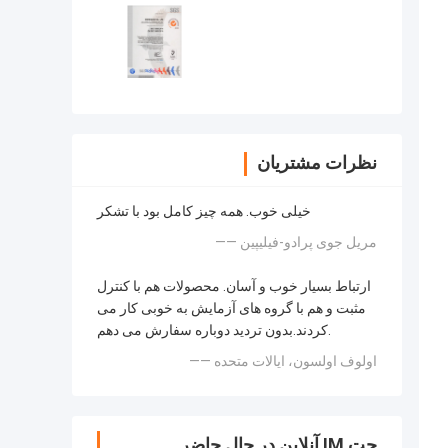
نظرات مشتریان
خیلی خوب. همه چیز کامل بود با تشکر
—— مریل جوی پرادو-فیلیپین
ارتباط بسیار خوب و آسان. محصولات هم با کنترل
مثبت و هم با گروه های آزمایش به خوبی کار می
کردند.بدون تردید دوباره سفارش می دهم.
—— اولوف اولسون، ایالات متحده
چت IM آنلاین در حال حاضر