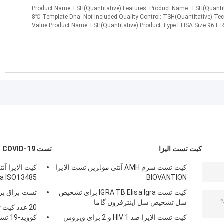
Product Name TSH(Quantitative) Features: Product Name: TSH(Quantita
8℃ Template Dna: Not Included Quality Control: TSH(Quantitative) Tec
Value Product Name TSH(Quantitative) Product Type ELISA Size 96T R
Standard Quality Control ...
ادامه مطلب
مخاطب
کیت تست الیزا
تست COVID-19
کیت تست سرم AMH آنتی مولرین تست الایزا
sa ISO13485
BIOVANTION
کیت تست IGRA TB Elisa Igra برای تشخیص
تست بزاق برای 
سل تشخیص سل اینترفرون گاما
20 عدد کی
کیت تست الایزا ضد HIV 1 و 2 برای ویروس
کووید-19 تست سریع 15 دقیقه