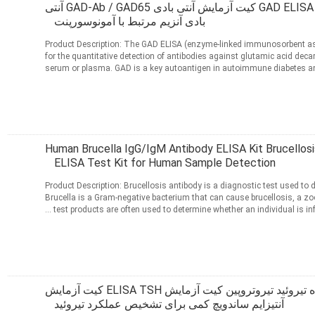
کیت آزمایش ضد GAD ELISA کیت آزمایش آنتی بادی GAD-Ab / GAD65 آنتی
بادی آنزیم مرتبط با آمونوسورپنت
Product Description: The GAD ELISA (enzyme-linked immunosorbent ass
for the quantitative detection of antibodies against glutamic acid de
serum or plasma. GAD is a key autoantigen in autoimmune diabetes an
disorders. Features: ...
ادامه مطلب
مخاطب
Human Brucella IgG/IgM Antibody ELISA Kit Brucellosis Serum Diagnostic
ELISA Test Kit for Human Sample Detection
Product Description: Brucellosis antibody is a diagnostic test used to d
Brucella is a Gram-negative bacterium that can cause brucellosis, a zo
test products are often used to determine whether an individual is infect
ادامه مطلب
مخاطب
هورمونی تحریک کننده تیروئید تیروتروپین کیت آزمایش ELISA TSH کیت آزمایش
آنتیزایم ساندویچ کمی برای تشخیص عملکرد تیروئید