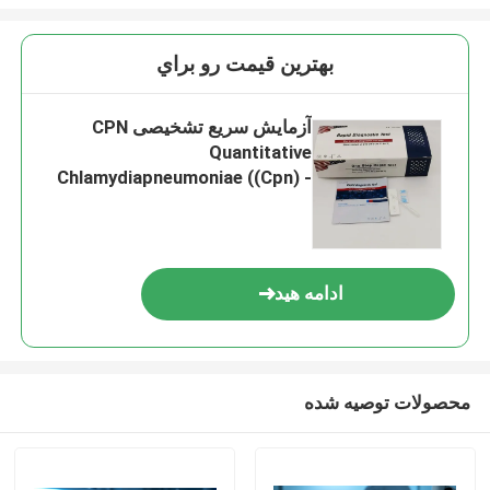
بهترين قيمت رو براي
آزمایش سریع تشخیصی CPN
Quantitative
Chlamydiapneumoniae ((Cpn) -
IgM Antibody Cassette
ادامه هید
محصولات توصیه شده