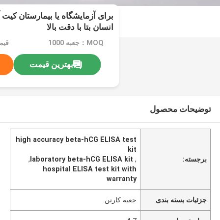
برای آزمایشگاه یا بیمارستان کیت 
انسان بتا با دقت بالا
MOQ：جعبه 1000
قیمت：le
بهترین قیمت
توضیحات محصول
high accuracy beta-hCG ELISA test
kit
برجسته:
,
laboratory beta-hCG ELISA kit
,
hospital ELISA test kit with
warranty
جزئیات بسته بندی
جعبه کارتن