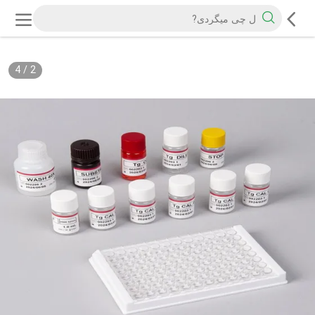
4
/
2