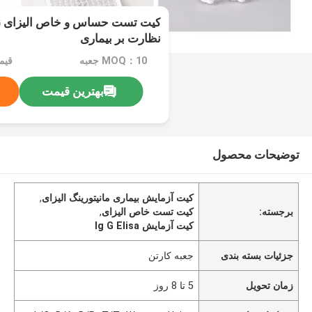
نظارت بر بیماری
MOQ：10 جعبه
قیم
بهترین قیمت
توضیحات محصول
کیت آزمایش بیماری مانیتورینگ الیزای
,
برجسته:
کیت تست خاص الیزای
,
کیت آزمایش Ig G Elisa
جزئیات بسته بندی
جعبه کارتن
زمان تحویل
5 تا 8 روز