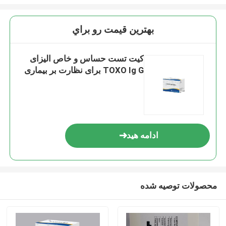
بهترين قيمت رو براي
کیت تست حساس و خاص الیزای
TOXO Ig G برای نظارت بر بیماری
ادامه هید
محصولات توصیه شده