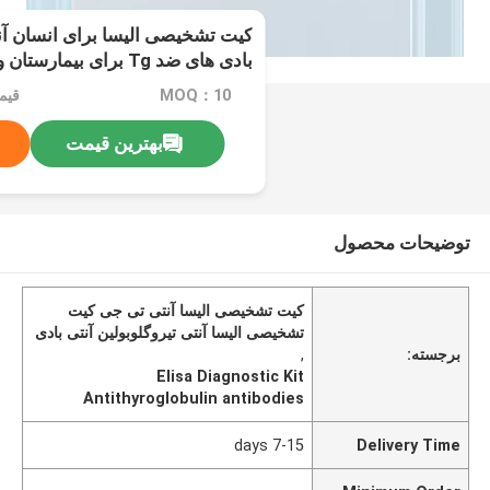
کیت تشخیصی الیسا برای انسان آنت
بادی های ضد Tg برای بیمارستان و آزمایشگاه
MOQ：10
قیم
بهترین قیمت
توضیحات محصول
کیت تشخیصی الیسا آنتی تی جی کیت
تشخیصی الیسا آنتی تیروگلوبولین آنتی بادی
برجسته:
,
Elisa Diagnostic Kit
Antithyroglobulin antibodies
7-15 days
Delivery Time