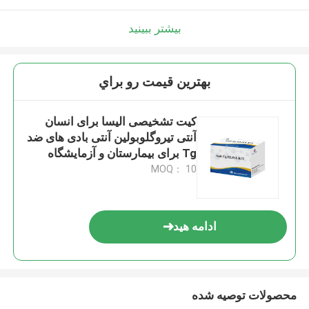
بیشتر ببینید
بهترين قيمت رو براي
کیت تشخیصی الیسا برای انسان
آنتی تیروگلوبولین آنتی بادی های ضد
Tg برای بیمارستان و آزمایشگاه
MOQ： 10
ادامه هید
محصولات توصیه شده