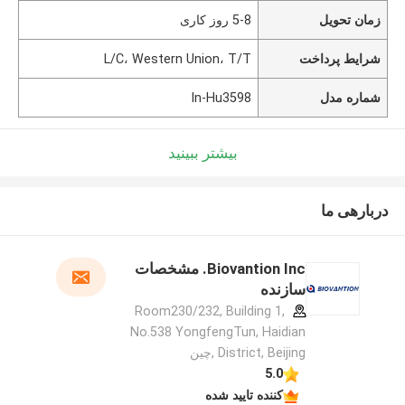
زمان تحویل
5-8 روز کاری
شرایط پرداخت
L/C، Western Union، T/T
شماره مدل
In-Hu3598
بیشتر ببینید
دربارهی ما
Biovantion Inc. مشخصات
سازنده
Room230/232, Building 1,
No.538 YongfengTun, Haidian
District, Beijing ,چین
5.0
کننده تایید شده