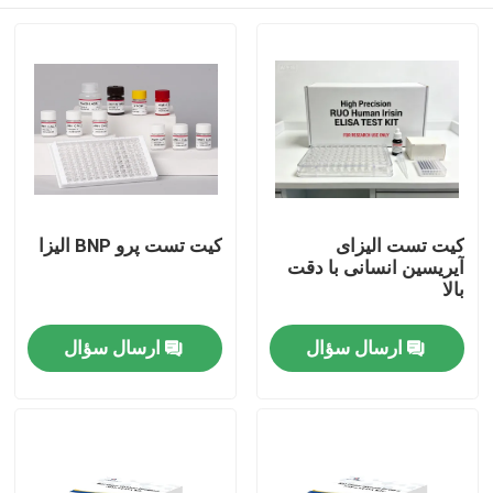
کیت تست الیزای
کیت تست پرو BNP الیزا
آیریسین انسانی با دقت
بالا
خانه
ارسال سؤال
ارسال سؤال
محصولات
درباره ما