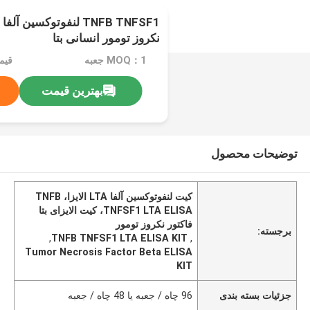
نکروز تومور انسانی بتا
MOQ：1 جعبه
قیم
بهترین قیمت
توضیحات محصول
کیت لنفوتوکسین آلفا LTA الایزا، TNFB
TNFSF1 LTA ELISA، کیت الایزای بتا
فاکتور نکروز تومور
برجسته:
,
TNFB TNFSF1 LTA ELISA KIT
,
Tumor Necrosis Factor Beta ELISA
KIT
جزئیات بسته بندی
96 چاه / جعبه یا 48 چاه / جعبه