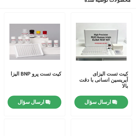
کیت تست الیزای
کیت تست پرو BNP الیزا
آیریسین انسانی با دقت
بالا
خانه
ارسال سؤال
ارسال سؤال
محصولات
درباره ما