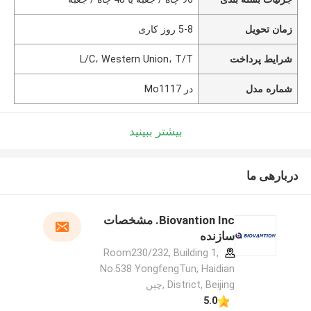
زمان تحویل
5-8 روز کاری
شرایط پرداخت
L/C، Western Union، T/T
شماره مدل
در Mo1117
بیشتر ببینید
دربارهی ما
Biovantion Inc. مشخصات
سازنده
Room230/232, Building 1,
No.538 YongfengTun, Haidian
District, Beijing ,چین
5.0