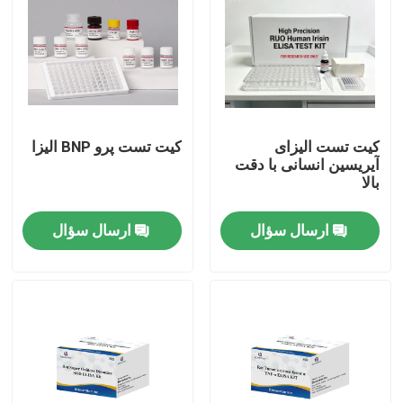
کیت تست الیزای
کیت تست پرو BNP الیزا
آیریسین انسانی با دقت
بالا
ارسال سؤال
ارسال سؤال
خانه
محصولات
درباره ما